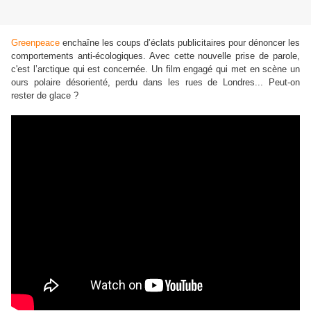
Greenpeace
enchaîne les coups d’éclats publicitaires pour dénoncer les
comportements anti-écologiques. Avec cette nouvelle prise de parole,
c'est
l’arctique qui est concernée. Un film engagé qui met en scène un
ours polaire désorienté, perdu dans les rues de Londres... Peut-on
rester de glace ?