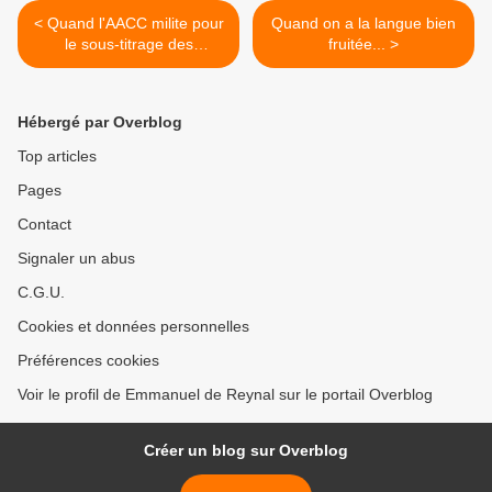
< Quand l'AACC milite pour
Quand on a la langue bien
le sous-titrage des
fruitée... >
publicités...
Hébergé par Overblog
Top articles
Pages
Contact
Signaler un abus
C.G.U.
Cookies et données personnelles
Préférences cookies
Voir le profil de Emmanuel de Reynal sur le portail Overblog
Créer un blog sur Overblog