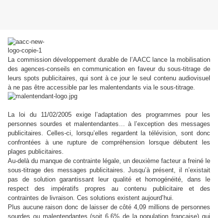
La commission développement durable de l’AACC lance la mobilisation
des agences-conseils en communication en faveur du sous-titrage de
leurs spots publicitaires, qui sont à ce jour le seul contenu audiovisuel
à ne pas être accessible par les malentendants via le sous-titrage.
La loi du 11/02/2005 exige l’adaptation des programmes pour les
personnes sourdes et malentendantes… à l’exception des messages
publicitaires. Celles-ci, lorsqu’elles regardent la télévision, sont donc
confrontées à une rupture de compréhension lorsque débutent les
plages publicitaires.
Au-delà du manque de contrainte légale, un deuxième facteur a freiné le
sous-titrage des messages publicitaires. Jusqu’à présent, il n’existait
pas de solution garantissant leur qualité et homogénéité, dans le
respect des impératifs propres au contenu publicitaire et des
contraintes de livraison. Ces solutions existent aujourd’hui.
Plus aucune raison donc de laisser de côté 4,09 millions de personnes
sourdes ou malentendantes (soit 6,6% de la population française) qui