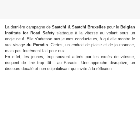
La dernière campagne de
Saatchi & Saatchi Bruxelles
pour le
B
elgian
Institute for Road Safety
s'attaque à
la vitesse au volant sous un
angle neuf. Elle s'adresse aux jeunes conducteurs, à qui elle montre le
vrai visage
du
Paradis
. Certes, un endroit de plaisir et de jouissance,
mais pas forcément fait pour eux...
En effet, les jeunes, trop souvent attirés par les excès de vitesse,
risquent de finir trop tôt... au Paradis. Une approche disruptive, un
discours décalé et non culpabilisant qui invite à la réflexion.