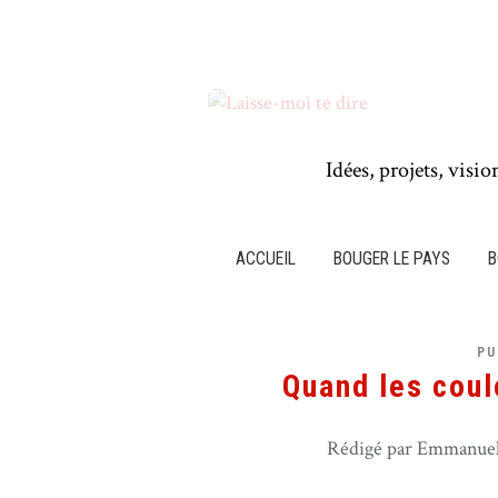
Idées, projets, visio
ACCUEIL
BOUGER LE PAYS
B
PU
Quand les coul
Rédigé par Emmanuel 