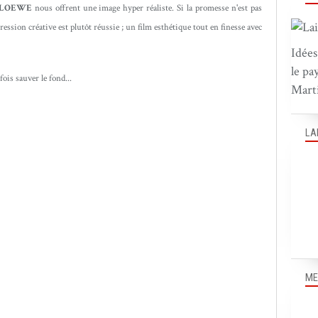
LOEWE
nous offrent une image hyper réaliste. Si la promesse n'est pas
pression créative est plutôt réussie ; un film esthétique tout en finesse avec
Idées
le pa
fois sauver le fond...
Marti
LA
ME