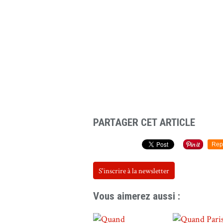
PARTAGER CET ARTICLE
Rep
S'inscrire à la newsletter
Vous aimerez aussi :