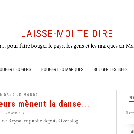
LAISSE-MOI TE DIRE
n... pour faire bouger le pays, les gens et les marques en Mar
OUGER LES GENS
BOUGER LES MARQUES
BOUGER LES IDÉES
B DANS LE MONDE
RE
eurs mènent la danse...
20 MAI 2010
de Reynal et publié depuis Overblog
LA