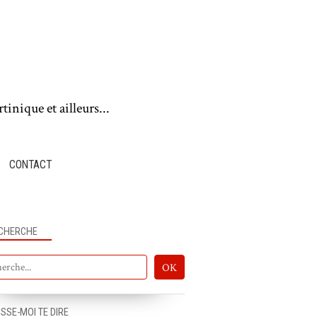
tinique et ailleurs...
CONTACT
CHERCHE
ISSE-MOI TE DIRE