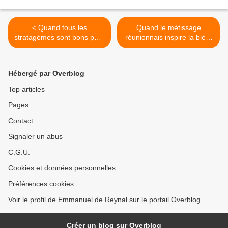
< Quand tous les
Quand le métissage
stratagèmes sont bons pour
réunionnais inspire la bière
obtenir des galettes...
Dodo... >
Hébergé par Overblog
Top articles
Pages
Contact
Signaler un abus
C.G.U.
Cookies et données personnelles
Préférences cookies
Voir le profil de Emmanuel de Reynal sur le portail Overblog
Créer un blog sur Overblog