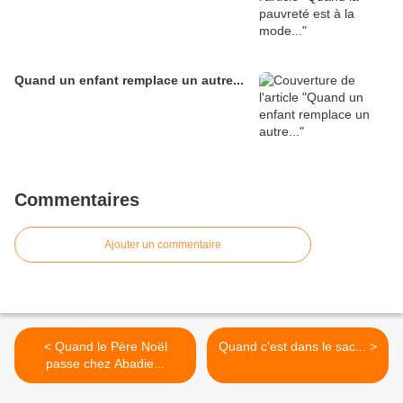
Quand un enfant remplace un autre...
Commentaires
Ajouter un commentaire
< Quand le Père Noël
Quand c'est dans le sac... >
passe chez Abadie...