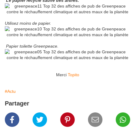
Le papier recyclé sauve des arbres.
Utilisez moins de papier.
Papier toilette Greenpeace.
Merci
Topito
#Actu
Partager