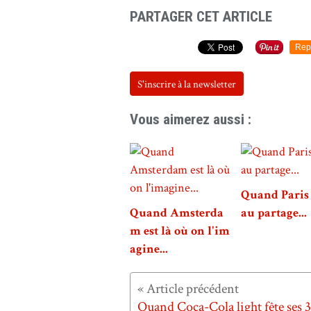
PARTAGER CET ARTICLE
Rep
S'inscrire à la newsletter
Vous aimerez aussi :
Quand Paris 
Quand Amsterda
au partage...
m est là où on l'im
agine...