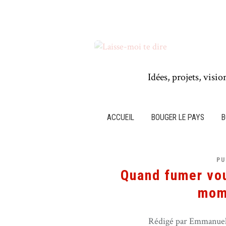
Idées, projets, visio
ACCUEIL
BOUGER LE PAYS
B
PU
Quand fumer vou
mome
Rédigé par Emmanuel 