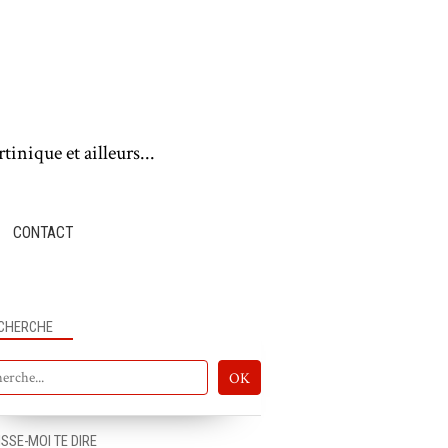
tinique et ailleurs...
CONTACT
CHERCHE
ISSE-MOI TE DIRE