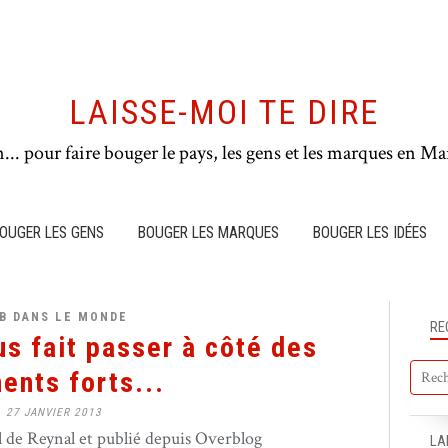
LAISSE-MOI TE DIRE
n... pour faire bouger le pays, les gens et les marques en Mar
OUGER LES GENS
BOUGER LES MARQUES
BOUGER LES IDÉES
B DANS LE MONDE
RE
s fait passer à côté des
nts forts...
27 JANVIER 2013
de Reynal et publié depuis Overblog
LA