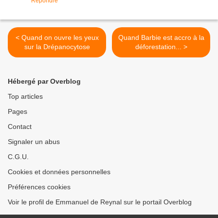
Répondre
< Quand on ouvre les yeux
Quand Barbie est accro à la
sur la Drépanocytose
déforestation... >
Hébergé par Overblog
Top articles
Pages
Contact
Signaler un abus
C.G.U.
Cookies et données personnelles
Préférences cookies
Voir le profil de Emmanuel de Reynal sur le portail Overblog