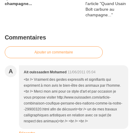
champagne...
Commentaires
Ajouter un commentaire
A
Ait ouissaaden Mohamed
11/06/2011 05:04
<br /> Vraiment des gestes expressifs et signifiants qui
expriment à mon avis le bien-être des animaux par l'homme.
<br /> Merci mon ami pour ce style d'art et par occasion je
vous propose visiter http://www.ouissaden.com/article-
combinaison-coufique-persane-des-nations-comme-la-notre-
-29900320.html afin de découvrir<br /> un de mes travaux
calligraphiques artistiques en relation avec ce sujet (le
respect des animaux)<br /> <br /> <br />