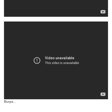
Burps...