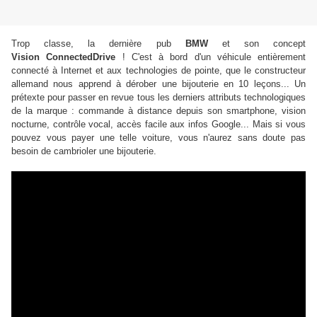
Trop classe, la dernière pub
BMW
et son concept
Vision ConnectedDrive
! C'est à bord d'un véhicule entièrement
connecté à Internet et aux technologies de pointe, que le constructeur
allemand nous apprend à dérober une bijouterie en 10 leçons... Un
prétexte pour passer en revue tous les derniers attributs technologiques
de la marque : commande à distance depuis son smartphone, vision
nocturne, contrôle vocal, accès facile aux infos Google... Mais si vous
pouvez vous payer une telle voiture, vous n'aurez sans doute pas
besoin de cambrioler une bijouterie.