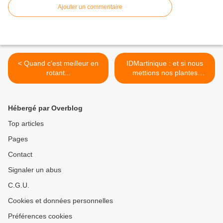
Ajouter un commentaire
< Quand c'est meilleur en
IDMartinique : et si nous
rotant...
mettions nos plantes
médicinales en valeur... >
Hébergé par Overblog
Top articles
Pages
Contact
Signaler un abus
C.G.U.
Cookies et données personnelles
Préférences cookies