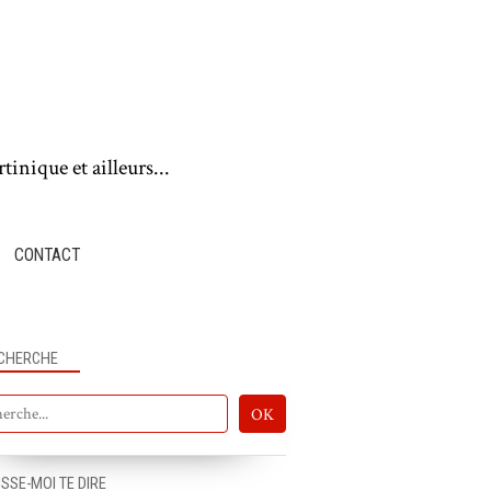
tinique et ailleurs...
CONTACT
CHERCHE
ISSE-MOI TE DIRE