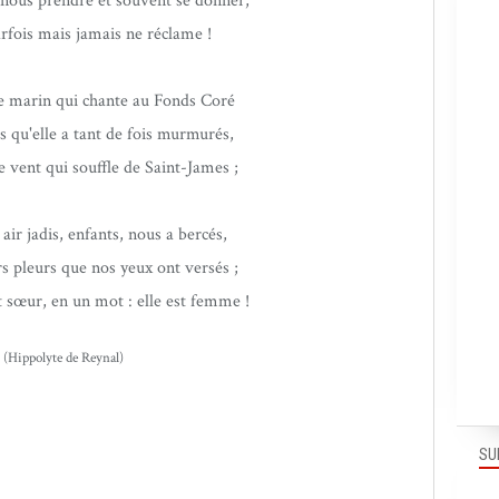
 nous prendre et souvent se donner,
rfois mais jamais ne réclame !
 marin qui chante au Fonds Coré
s qu'elle a tant de fois murmurés,
 vent qui souffle de Saint-James ;
ir jadis, enfants, nous a bercés,
s pleurs que nos yeux ont versés ;
t sœur, en un mot : elle est femme !
(Hippolyte de Reynal)
SU