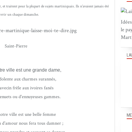
0, et traitent pour la plupart de sujets martiniquais. Ils n'avaient jamais été
couvrir un chaque dimanche.
Idées
le pa
Marti
Saint-Pierre
LA
re ville est une grande dame,
ndolente aux charmes surannés,
avecin frêle aux ivoires fanés
menuets ou d'ennuyeuses gammes.
otre ville est une belle femme
ME
 d'amour nous fera tous damner ;