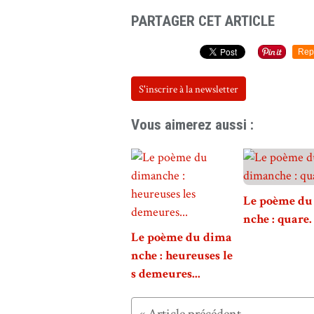
PARTAGER CET ARTICLE
Rep
S'inscrire à la newsletter
Vous aimerez aussi :
Le poème du
nche : quare.
Le poème du dima
nche : heureuses le
s demeures...