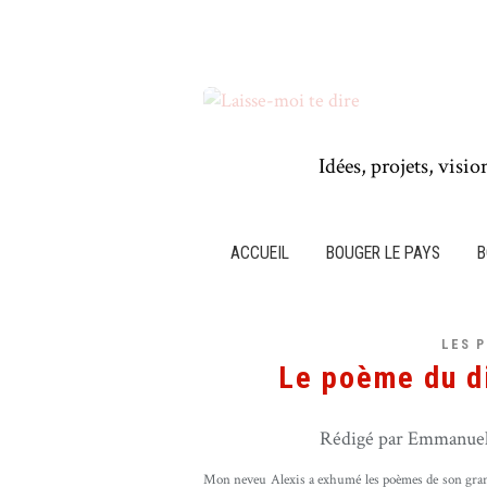
Idées, projets, visio
ACCUEIL
BOUGER LE PAYS
B
LES 
Le poème du di
Rédigé par Emmanuel 
Mon neveu Alexis a exhumé les poèmes de son grand