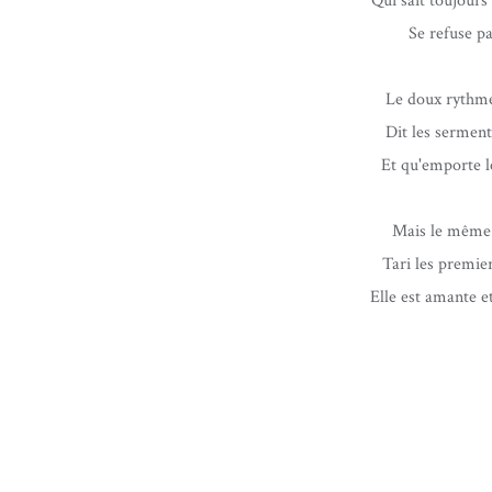
Qui sait toujours
Se refuse pa
Le doux rythme
Dit les serment
Et qu'emporte le
Mais le même a
Tari les premier
Elle est amante e