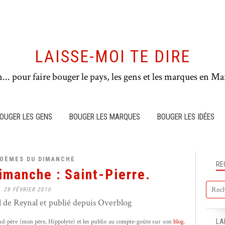
LAISSE-MOI TE DIRE
n... pour faire bouger le pays, les gens et les marques en Mar
OUGER LES GENS
BOUGER LES MARQUES
BOUGER LES IDÉES
POÈMES DU DIMANCHE
RE
manche : Saint-Pierre.
28 FÉVRIER 2010
de Reynal et publié depuis Overblog
-père (mon père, Hippolyte) et les publie au compte-goûte sur son
blog
.
LA