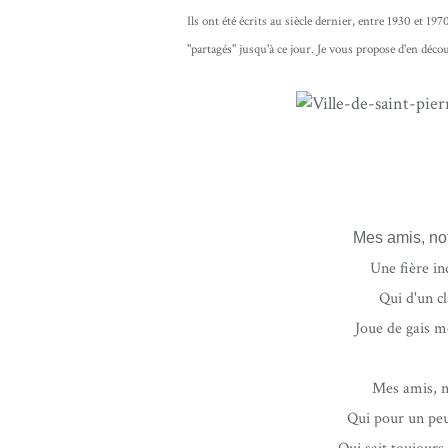
Ils ont été écrits au siècle dernier, entre 1930 et 197
"partagés" jusqu'à ce jour. Je vous propose d'en dé
Mes amis, not
Une fière i
Qui d'un cl
Joue de gais 
Mes amis, n
Qui pour un peu