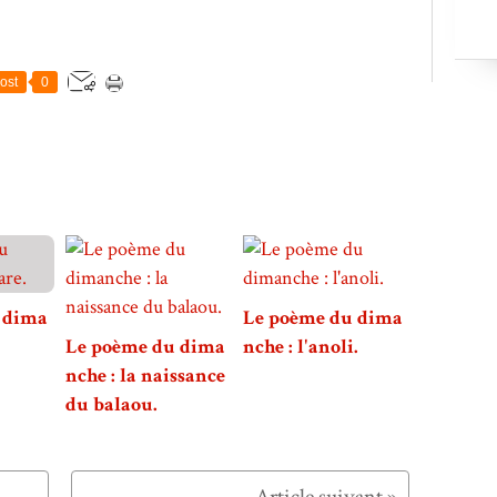
ost
0
 dima
Le poème du dima
Le poème du dima
nche : l'anoli.
nche : la naissance
du balaou.