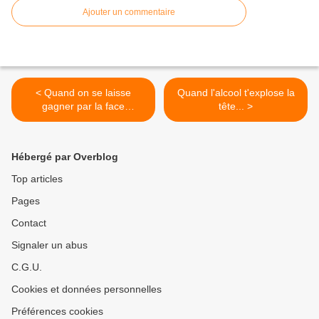
Ajouter un commentaire
< Quand on se laisse
Quand l'alcool t'explose la
gagner par la face
tête... >
obscure...
Hébergé par Overblog
Top articles
Pages
Contact
Signaler un abus
C.G.U.
Cookies et données personnelles
Préférences cookies