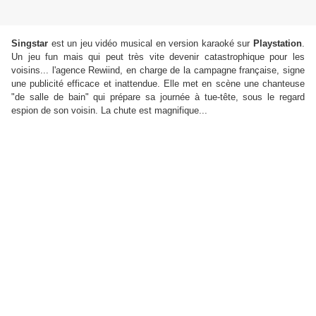
Singstar
est un jeu vidéo musical en version karaoké sur
Playstation
.
Un jeu fun mais qui peut très vite devenir catastrophique pour les
voisins... l'agence Rewiind, en charge de la campagne française, signe
une publicité efficace et inattendue. Elle met en scène une chanteuse
"de salle de bain" qui prépare sa journée à tue-tête, sous le regard
espion de son voisin. La chute est magnifique...