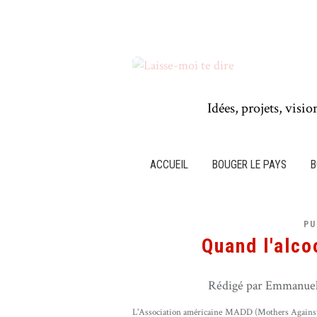
Idées, projets, visio
ACCUEIL
BOUGER LE PAYS
B
PU
Quand l'alcoo
Rédigé par Emmanuel 
L'Association américaine MADD (Mothers Against 