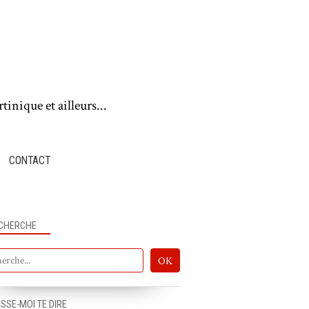
tinique et ailleurs...
CONTACT
CHERCHE
ISSE-MOI TE DIRE