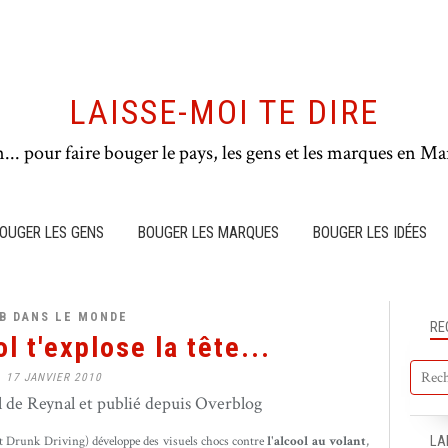
LAISSE-MOI TE DIRE
n... pour faire bouger le pays, les gens et les marques en Mar
OUGER LES GENS
BOUGER LES MARQUES
BOUGER LES IDÉES
B DANS LE MONDE
RE
l t'explose la tête...
17 JANVIER 2010
de Reynal et publié depuis Overblog
Drunk Driving) développe des visuels chocs contre
l'alcool au volant
,
LA