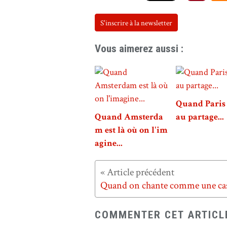
S'inscrire à la newsletter
Vous aimerez aussi :
Quand Paris 
Quand Amsterda
au partage...
m est là où on l'im
agine...
COMMENTER CET ARTICL