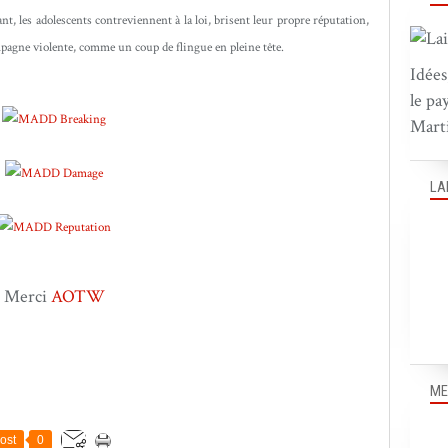
t, les adolescents contreviennent à la loi, brisent leur propre réputation,
campagne violente, comme un coup de flingue en pleine tête.
Idées
le pa
Marti
LA
Merci
AOTW
ME
ost
0