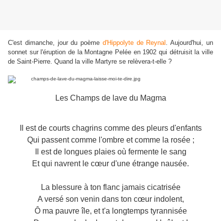
C'est dimanche, jour du poème
d'Hippolyte de Reynal
. Aujourd'hui, un
sonnet sur l'éruption de la Montagne Pelée en 1902 qui détruisit la ville
de Saint-Pierre. Quand la ville Martyre se relèvera-t-elle ?
Les Champs de lave du Magma
Il est de courts chagrins comme des pleurs d'enfants
Qui passent comme l'ombre et comme la rosée ;
Il est de longues plaies où fermente le sang
Et qui navrent le cœur d'une étrange nausée.
La blessure à ton flanc jamais cicatrisée
A versé son venin dans ton cœur indolent,
Ô ma pauvre île, et t'a longtemps tyrannisée