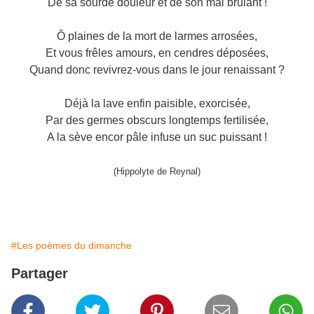
De sa sourde douleur et de son mal brûlant !
Ô plaines de la mort de larmes arrosées,
Et vous frêles amours, en cendres déposées,
Quand donc revivrez-vous dans le jour renaissant ?
Déjà la lave enfin paisible, exorcisée,
Par des germes obscurs longtemps fertilisée,
A la sève encor pâle infuse un suc puissant !
(Hippolyte de Reynal)
#Les poèmes du dimanche
Partager