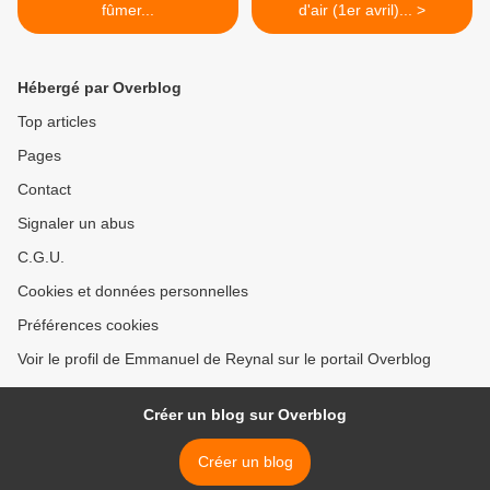
fûmer...
d'air (1er avril)... >
Hébergé par Overblog
Top articles
Pages
Contact
Signaler un abus
C.G.U.
Cookies et données personnelles
Préférences cookies
Voir le profil de Emmanuel de Reynal sur le portail Overblog
Créer un blog sur Overblog
Créer un blog