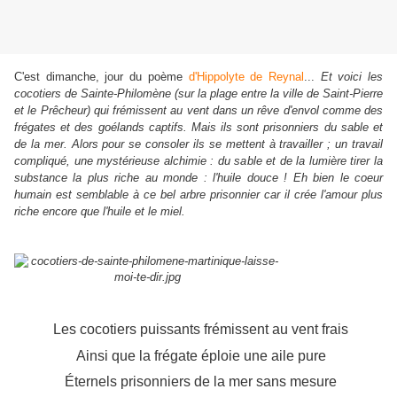
C'est dimanche, jour du poème
d'Hippolyte de Reynal
...
Et voici les
cocotiers de Sainte-Philomène (sur la plage entre la ville de Saint-Pierre
et le Prêcheur) qui frémissent au vent dans un rêve d'envol comme des
frégates et des goélands captifs. Mais ils sont prisonniers du sable et
de la mer. Alors pour se consoler ils se mettent à travailler ; un travail
compliqué, une mystérieuse alchimie : du sable et de la lumière tirer la
substance la plus riche au monde : l'huile douce ! Eh bien le coeur
humain est semblable à ce bel arbre prisonnier car il crée l'amour plus
riche encore que l'huile et le miel.
Les cocotiers puissants frémissent au vent frais
Ainsi que la frégate éploie une aile pure
Éternels prisonniers de la mer sans mesure