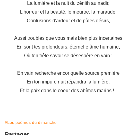
La lumière et la nuit du zénith au nadir,
L'horreur et la beauté, le meurtre, la maraude,
Confusions d'ardeur et de pâles désirs,
Aussi troubles que vous mais bien plus incertaines
En sont tes profondeurs, éternelle âme humaine,
Où ton frêle savoir se désespère en vain ;
En vain recherche encor quelle source première
En ton impure nuit répandra la lumière,
Et la paix dans le coeur des abîmes marins !
#Les poèmes du dimanche
Partager