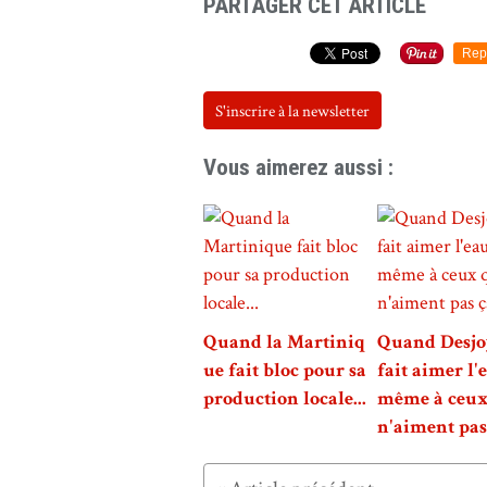
PARTAGER CET ARTICLE
Rep
S'inscrire à la newsletter
Vous aimerez aussi :
Quand la Martiniq
Quand Desj
ue fait bloc pour sa
fait aimer l'e
production locale...
même à ceux
n'aiment pas 