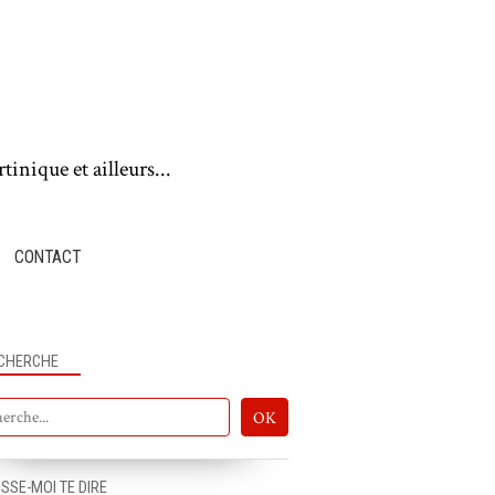
tinique et ailleurs...
CONTACT
CHERCHE
ISSE-MOI TE DIRE