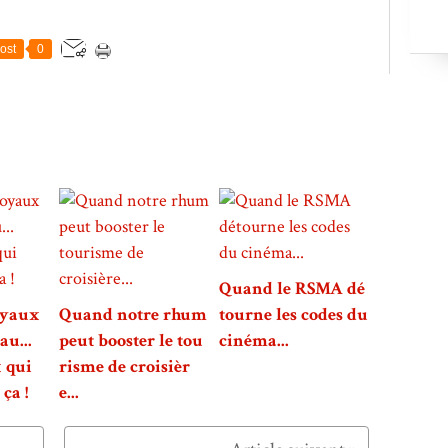
ost
0
Quand le RSMA dé
oyaux
Quand notre rhum
tourne les codes du
au...
peut booster le tou
cinéma...
 qui
risme de croisièr
ça !
e...