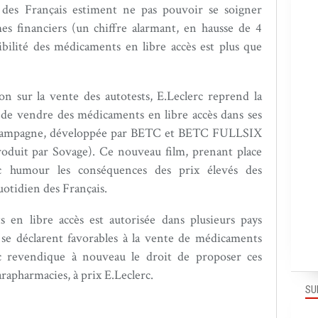
 des Français estiment ne pas pouvoir se soigner
s financiers (un chiffre alarmant, en hausse de 4
ibilité des médicaments en libre accès est plus que
on sur la vente des autotests, E.Leclerc reprend la
 de vendre des médicaments en libre accès dans ses
e campagne, développée par BETC et BETC FULLSIX
roduit par Sovage). Ce nouveau film, prenant place
ec humour les conséquences des prix élevés des
uotidien des Français.
 en libre accès est autorisée dans plusieurs pays
se déclarent favorables à la vente de médicaments
erc revendique à nouveau le droit de proposer ces
parapharmacies, à prix E.Leclerc.
SU