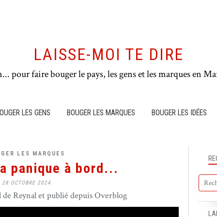
LAISSE-MOI TE DIRE
n... pour faire bouger le pays, les gens et les marques en Mar
OUGER LES GENS
BOUGER LES MARQUES
BOUGER LES IDÉES
UGER LES MARQUES
RE
 a panique à bord...
28 OCTOBRE 2024
de Reynal et publié depuis Overblog
LA