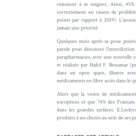
renoncer à se soigner. Ainsi, 45%
correctement en raison de problème
points par rapport à 2019). L’access
jamais une priorité.
Quelques mois après sa prise positi
parole pour dénoncer l’interdiction
parapharmacies, avec une nouvell
et réalisée par Hafid F. Benamar (p
dans un open space, illustre av
médicaments en libre accès dans le q
Alors que la vente de médicaments
européens et que 74% des Français 
dans les grandes surfaces. E.Lecl
produits à ses clients au sein de ses 