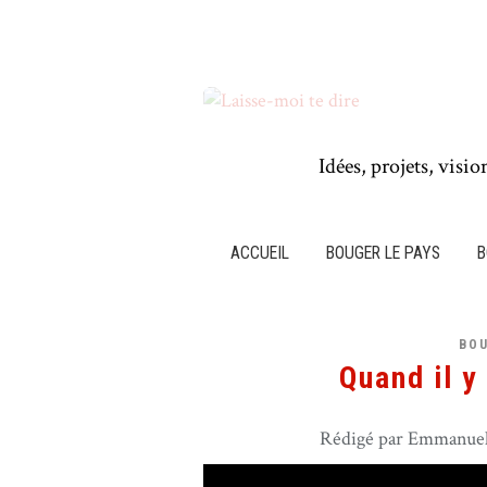
Idées, projets, visio
ACCUEIL
BOUGER LE PAYS
B
BO
Quand il y
Rédigé par Emmanuel 