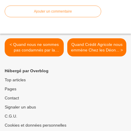
Ajouter un commentaire
< Quand nous ne sommes
Quand Crédit Agricole nous
pas condamnés par la
emmène Chez les Déon... >
chlordécone...
Hébergé par Overblog
Top articles
Pages
Contact
Signaler un abus
C.G.U.
Cookies et données personnelles