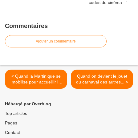
Commentaires
Ajouter un commentaire
< Quand la Martinique se
Quand on devient le jouet
mobilise pour accueillir la
du carnaval des autres... >
Jacques Vabre...
Hébergé par Overblog
Top articles
Pages
Contact