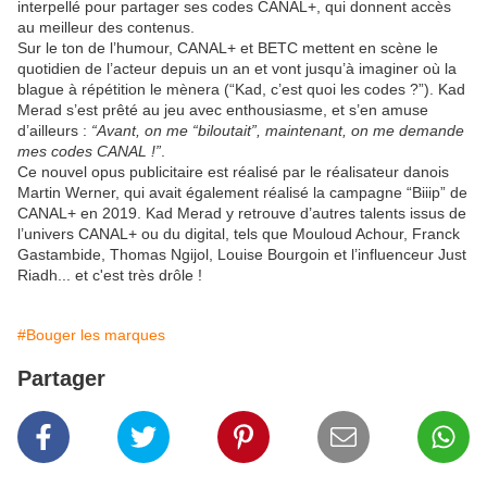
interpellé pour partager ses codes CANAL+, qui donnent accès
au meilleur des contenus.
Sur le ton de l’humour, CANAL+ et BETC mettent en scène le
quotidien de l’acteur depuis un an et vont jusqu’à imaginer où la
blague à répétition le mènera (“Kad, c’est quoi les codes ?”). Kad
Merad s’est prêté au jeu avec enthousiasme, et s’en amuse
d’ailleurs :
“Avant, on me “biloutait”, maintenant, on me demande
mes codes CANAL !”
.
Ce nouvel opus publicitaire est réalisé par le réalisateur danois
Martin Werner, qui avait également réalisé la campagne “Biiip” de
CANAL+ en 2019. Kad Merad y retrouve d’autres talents issus de
l’univers CANAL+ ou du digital, tels que Mouloud Achour, Franck
Gastambide, Thomas Ngijol, Louise Bourgoin et l’influenceur Just
Riadh... et c'est très drôle !
#Bouger les marques
Partager