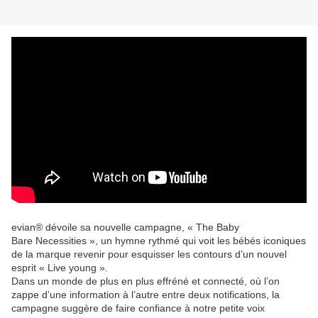
evian® dévoile sa nouvelle campagne, « The Baby
Bare Necessities », un hymne rythmé qui voit les bébés iconiques
de la marque revenir pour esquisser les contours d’un nouvel
esprit « Live young ».
Dans un monde de plus en plus effréné et connecté, où l’on
zappe d’une information à l’autre entre deux notifications, la
campagne suggère de faire confiance à notre petite voix