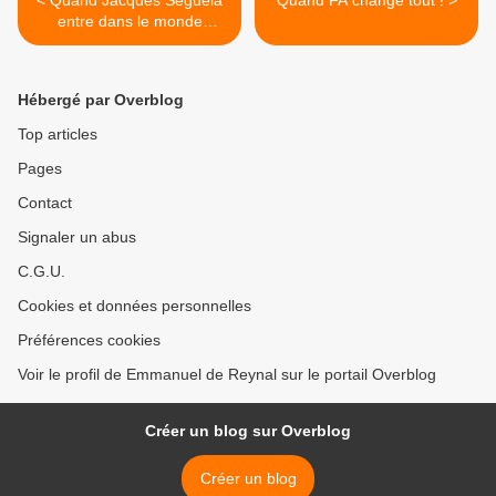
< Quand Jacques Séguéla
Quand FA change tout ! >
entre dans le monde
d'après...
Hébergé par Overblog
Top articles
Pages
Contact
Signaler un abus
C.G.U.
Cookies et données personnelles
Préférences cookies
Voir le profil de Emmanuel de Reynal sur le portail Overblog
Créer un blog sur Overblog
Créer un blog