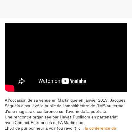
A l'occasion de sa venue en Martinique en janvier 2019, Jacques
Séguéla a soulevé le public de l'amphithéâtre de l'IMS au terme
d'une magistrale conférence sur l'avenir de la publicité.
Une rencontre organisée par Havas Publidom en partenariat
avec Contact-Entreprises et FA Martinique.
1h50 de pur bonheur à voir (ou revoir) ici :
la conférence de