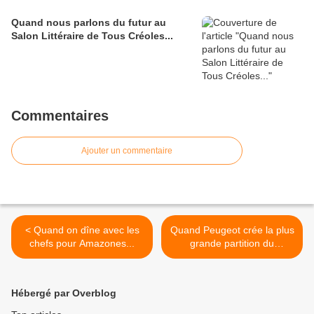
Quand nous parlons du futur au
Salon Littéraire de Tous Créoles...
Commentaires
Ajouter un commentaire
< Quand on dîne avec les
Quand Peugeot crée la plus
chefs pour Amazones...
grande partition du
monde... >
Hébergé par Overblog