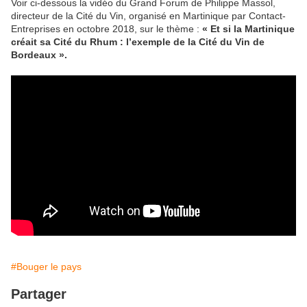
Voir ci-dessous la vidéo du Grand Forum de Philippe Massol,
directeur de la Cité du Vin, organisé en Martinique par Contact-
Entreprises en octobre 2018, sur le thème :
« Et si la Martinique
créait sa Cité du Rhum : l’exemple de la Cité du Vin de
Bordeaux ».
#Bouger le pays
Partager