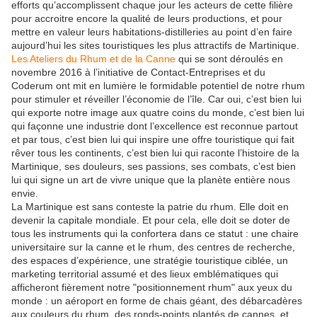
efforts qu’accomplissent chaque jour les acteurs de cette filière
pour accroitre encore la qualité de leurs productions, et pour
mettre en valeur leurs habitations-distilleries au point d’en faire
aujourd’hui les sites touristiques les plus attractifs de Martinique.
Les Ateliers du Rhum et de la Canne
qui se sont déroulés en
novembre 2016 à l’initiative de Contact-Entreprises et du
Coderum ont mit en lumière le formidable potentiel de notre rhum
pour stimuler et réveiller l’économie de l’île. Car oui, c’est bien lui
qui exporte notre image aux quatre coins du monde, c’est bien lui
qui façonne une industrie dont l’excellence est reconnue partout
et par tous, c’est bien lui qui inspire une offre touristique qui fait
rêver tous les continents, c’est bien lui qui raconte l’histoire de la
Martinique, ses douleurs, ses passions, ses combats, c’est bien
lui qui signe un art de vivre unique que la planète entière nous
envie.
La Martinique est sans conteste la patrie du rhum. Elle doit en
devenir la capitale mondiale. Et pour cela, elle doit se doter de
tous les instruments qui la confortera dans ce statut : une chaire
universitaire sur la canne et le rhum, des centres de recherche,
des espaces d’expérience, une stratégie touristique ciblée, un
marketing territorial assumé et des lieux emblématiques qui
afficheront fièrement notre "positionnement rhum" aux yeux du
monde : un aéroport en forme de chais géant, des débarcadères
aux couleurs du rhum, des ronds-points plantés de cannes, et