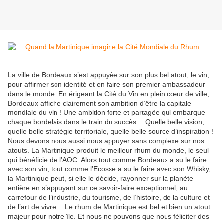
La ville de Bordeaux s’est appuyée sur son plus bel atout, le vin,
pour affirmer son identité et en faire son premier ambassadeur
dans le monde. En érigeant la Cité du Vin en plein cœur de ville,
Bordeaux affiche clairement son ambition d’être la capitale
mondiale du vin ! Une ambition forte et partagée qui embarque
chaque bordelais dans le train du succès… Quelle belle vision,
quelle belle stratégie territoriale, quelle belle source d’inspiration !
Nous devons nous aussi nous appuyer sans complexe sur nos
atouts. La Martinique produit le meilleur rhum du monde, le seul
qui bénéficie de l’AOC. Alors tout comme Bordeaux a su le faire
avec son vin, tout comme l’Ecosse a su le faire avec son Whisky,
la Martinique peut, si elle le décide, rayonner sur la planète
entière en s’appuyant sur ce savoir-faire exceptionnel, au
carrefour de l’industrie, du tourisme, de l’histoire, de la culture et
de l’art de vivre… Le rhum de Martinique est bel et bien un atout
majeur pour notre île. Et nous ne pouvons que nous féliciter des