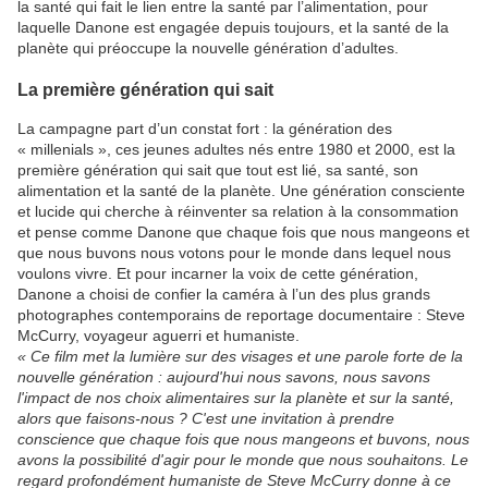
la santé qui fait le lien entre la santé par l’alimentation, pour
laquelle Danone est engagée depuis toujours, et la santé de la
planète qui préoccupe la nouvelle génération d’adultes.
La première génération qui sait
La campagne part d’un constat fort : la génération des
« millenials », ces jeunes adultes nés entre 1980 et 2000, est la
première génération qui sait que tout est lié, sa santé, son
alimentation et la santé de la planète. Une génération consciente
et lucide qui cherche à réinventer sa relation à la consommation
et pense comme Danone que chaque fois que nous mangeons et
que nous buvons nous votons pour le monde dans lequel nous
voulons vivre. Et pour incarner la voix de cette génération,
Danone a choisi de confier la caméra à l’un des plus grands
photographes contemporains de reportage documentaire : Steve
McCurry, voyageur aguerri et humaniste.
« Ce film met la lumière sur des visages et une parole forte de la
nouvelle génération : aujourd'hui nous savons, nous savons
l'impact de nos choix alimentaires sur la planète et sur la santé,
alors que faisons-nous ? C'est une invitation à prendre
conscience que chaque fois que nous mangeons et buvons, nous
avons la possibilité d'agir pour le monde que nous souhaitons. Le
regard profondément humaniste de Steve McCurry donne à ce