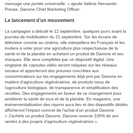
message une portée universelle. »
ajoute Valérie Hernando-
Presse, Danone Chief Marketing Officer.
Le lancement d’un mouvement
La campagne a débuté le 12 septembre, quelques jours avant la
journée de mobilisation du 21 septembre. Sur les écrans de
télévision comme au cinéma, elle interpellera les Français et les
invitera à voter pour une agriculture plus respectueuse de la
santé et de la planète en achetant un produit de Danone et ses
marques. Elle sera complétée par un dispositif digital. Une
vingtaine de capsules vidéo seront relayées sur les réseaux
sociaux et apporteront des preuves concrètes aux
consommateurs sur les engagements déjà pris par Danone en
matière d’agriculture régénératrice, de produits issus de
l’agriculture biologique, de transparence et simplification des
recettes. Des engagements en faveur de ce changement pour
améliorer la santé de tous et de la planète. En magasins, une
événementialisation des rayons aura lieu et des dispositifs dédiés
afficheront l’impact concret de l’achat d’un produit Danone :
« J’achète un produit Danone, Danone reverse 100% de ses
ventes à des projets d’agriculture régénératrice ».