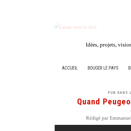
Idées, projets, visio
ACCUEIL
BOUGER LE PAYS
B
PUB DANS 
Quand Peugeot
Rédigé par Emmanuel 