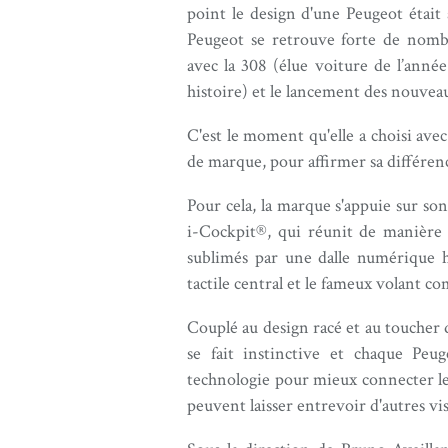
point le design d'une Peugeot était
Peugeot se retrouve forte de nomb
avec la 308 (élue voiture de l’anné
histoire) et le lancement des nouv
C'est le moment qu'elle a choisi av
de marque, pour affirmer sa différenc
Pour cela, la marque s'appuie sur 
i-Cockpit®, qui réunit de manière
sublimés par une dalle numérique h
tactile central et le fameux volant co
Couplé au design racé et au toucher 
se fait instinctive et chaque Peu
technologie pour mieux connecter le 
peuvent laisser entrevoir d'autres vi