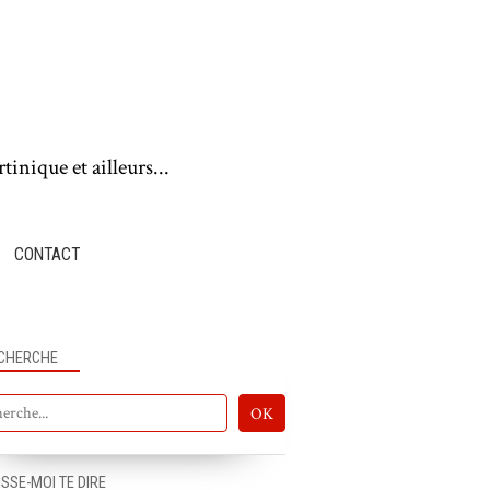
tinique et ailleurs...
CONTACT
CHERCHE
ISSE-MOI TE DIRE