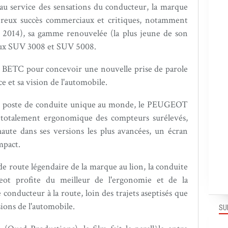
 au service des sensations du conducteur, la marque
reux succès commerciaux et critiques, notamment
e 2014), sa gamme renouvelée (la plus jeune de son
eaux SUV 3008 et SUV 5008.
ec BETC pour concevoir une nouvelle prise de parole
e et sa vision de l'automobile.
son poste de conduite unique au monde, le PEUGEOT
 totalement ergonomique des compteurs surélevés,
aute dans ses versions les plus avancées, un écran
mpact.
de route légendaire de la marque au lion, la conduite
geot profite du meilleur de l'ergonomie et de la
conducteur à la route, loin des trajets aseptisés que
sions de l'automobile.
SU