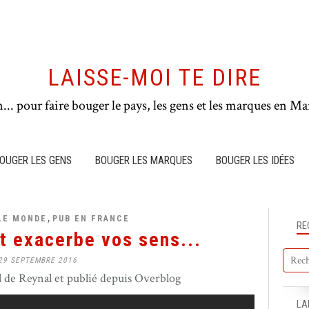
LAISSE-MOI TE DIRE
n... pour faire bouger le pays, les gens et les marques en Mar
OUGER LES GENS
BOUGER LES MARQUES
BOUGER LES IDÉES
,
LE MONDE
PUB EN FRANCE
RE
 exacerbe vos sens...
29 SEPTEMBRE 2016
de Reynal et publié depuis Overblog
LA