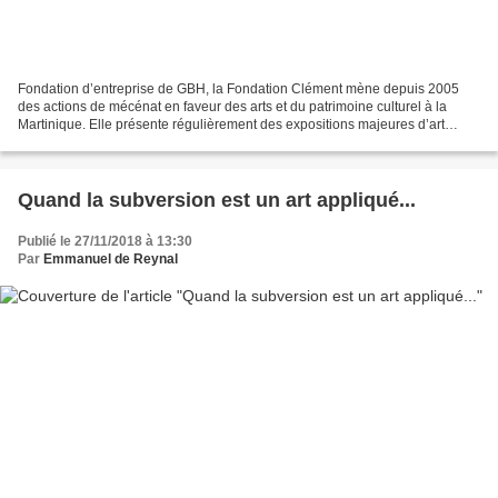
Fondation d’entreprise de GBH, la Fondation Clément mène depuis 2005
des actions de mécénat en faveur des arts et du patrimoine culturel à la
Martinique. Elle présente régulièrement des expositions majeures d’art
contemporain dans ses espaces du François....
Quand la subversion est un art appliqué...
Publié le 27/11/2018 à 13:30
Par
Emmanuel de Reynal