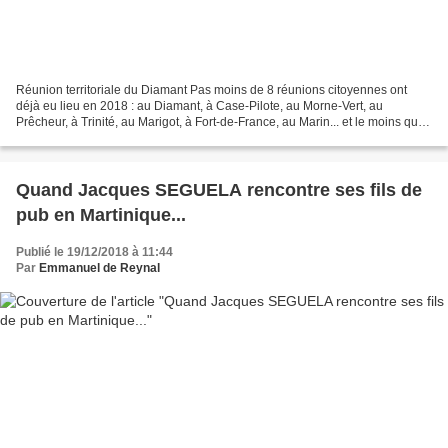
Réunion territoriale du Diamant Pas moins de 8 réunions citoyennes ont
déjà eu lieu en 2018 : au Diamant, à Case-Pilote, au Morne-Vert, au
Prêcheur, à Trinité, au Marigot, à Fort-de-France, au Marin... et le moins que
l'on puisse dire est qu'elles ont...
Quand Jacques SEGUELA rencontre ses fils de
pub en Martinique...
Publié le 19/12/2018 à 11:44
Par
Emmanuel de Reynal