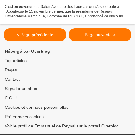
C'est en ouverture du Salon Aventure des Lauréats qui s'est déroulé à
l'Appaloosa le 15 novembre dernier, que la présidente de Réseau
Entreprendre Martinique, Dorothée de REYNAL, a prononcé ce discours
inspirant, intitulé "Changer le monde" : Chers, Aventuriers,...
< Page précédente
Page suivante >
Hébergé par Overblog
Top articles
Pages
Contact
Signaler un abus
C.G.U.
Cookies et données personnelles
Préférences cookies
Voir le profil de Emmanuel de Reynal sur le portail Overblog