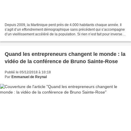
Depuis 2009, la Martinique perd près de 4.000 habitants chaque année. Il
s’agit d’un effondrement démographique sans précédent qui s’accompagne
d’un vieillissement accéléré de la population. Si rien n’est fait pour inverser
cette courbe, notre île se...
Quand les entrepreneurs changent le monde : la
vidéo de la conférence de Bruno Sainte-Rose
Publié le 05/12/2018 à 10:18
Par
Emmanuel de Reynal