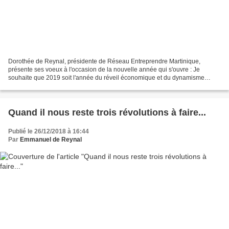
Dorothée de Reynal, présidente de Réseau Entreprendre Martinique,
présente ses voeux à l'occasion de la nouvelle année qui s'ouvre : Je
souhaite que 2019 soit l'année du réveil économique et du dynamisme
retrouvé ! Plus que jamais la Martinique doit compter...
Quand il nous reste trois révolutions à faire...
Publié le 26/12/2018 à 16:44
Par
Emmanuel de Reynal