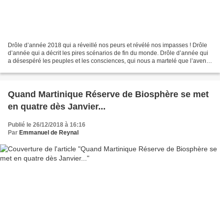
Drôle d’année 2018 qui a réveillé nos peurs et révélé nos impasses ! Drôle
d’année qui a décrit les pires scénarios de fin du monde. Drôle d’année qui
a désespéré les peuples et les consciences, qui nous a martelé que l’avenir
sera sombre, que notre humanité...
Quand Martinique Réserve de Biosphère se met
en quatre dès Janvier...
Publié le 26/12/2018 à 16:16
Par
Emmanuel de Reynal