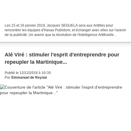
Les 15 et 16 janvier 2019, Jacques SEGUELA sera aux Antilles pour
rencontrer les équipes d'Havas Publidom, et échanger avec elles sur l'avenir
de la publicité. Un avenir que la révolution de l'Intelligence Artificielle
bouleversera, au point de redessiner...
Alé Viré : stimuler l'esprit d'entreprendre pour
repeupler la Martinique...
Publié le 12/12/2018 à 10:35
Par
Emmanuel de Reynal