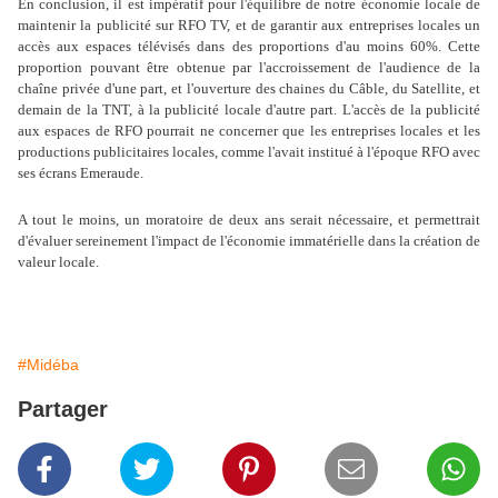
En conclusion, il est impératif pour l'équilibre de notre économie locale de
maintenir la publicité sur RFO TV, et de garantir aux entreprises locales un
accès aux espaces télévisés dans des proportions d'au moins 60%. Cette
proportion pouvant être obtenue par l'accroissement de l'audience de la
chaîne privée d'une part, et l'ouverture des chaines du Câble, du Satellite, et
demain de la TNT, à la publicité locale d'autre part. L'accès de la publicité
aux espaces de RFO pourrait ne concerner que les entreprises locales et les
productions publicitaires locales, comme l'avait institué à l'époque RFO avec
ses écrans Emeraude.
A tout le moins, un moratoire de deux ans serait nécessaire, et permettrait
d'évaluer sereinement l'impact de l'économie immatérielle dans la création de
valeur locale.
#Midéba
Partager