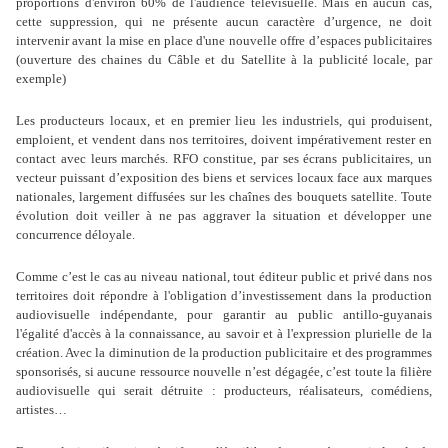
proportions d'environ 60% de l'audience télévisuelle. Mais en aucun cas,
cette suppression, qui ne présente aucun caractère d’urgence, ne doit
intervenir avant la mise en place d'une nouvelle offre d’espaces publicitaires
(ouverture des chaines du Câble et du Satellite à la publicité locale, par
exemple)
Les producteurs locaux, et en premier lieu les industriels, qui produisent,
emploient, et vendent dans nos territoires, doivent impérativement rester en
contact avec leurs marchés. RFO constitue, par ses écrans publicitaires, un
vecteur puissant d’exposition des biens et services locaux face aux marques
nationales, largement diffusées sur les chaînes des bouquets satellite. Toute
évolution doit veiller à ne pas aggraver la situation et développer une
concurrence déloyale.
Comme c’est le cas au niveau national, tout éditeur public et privé dans nos
territoires doit répondre à l'obligation d’investissement dans la production
audiovisuelle indépendante, pour garantir au public antillo-guyanais
l'égalité d'accès à la connaissance, au savoir et à l'expression plurielle de la
création. Avec la diminution de la production publicitaire et des programmes
sponsorisés, si aucune ressource nouvelle n’est dégagée, c’est toute la filière
audiovisuelle qui serait détruite : producteurs, réalisateurs, comédiens,
artistes…