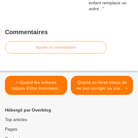
Commentaires
Ajouter un commentaire
< Quand les voitures
Quand on ferait mieux de
risques d'être tranchées...
ne pas corriger sa vue... >
Hébergé par Overblog
Top articles
Pages