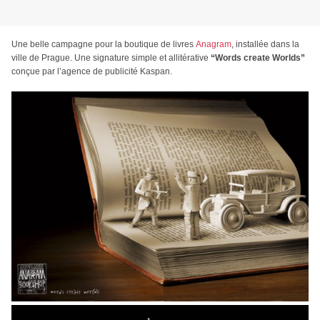
Une belle campagne pour la boutique de livres
Anagram
, installée dans la
ville de Prague. Une signature simple et allitérative
“Words create Worlds”
conçue par l’agence de publicité Kaspan.