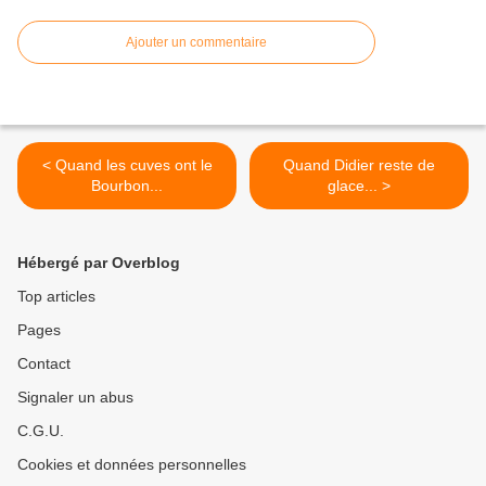
Ajouter un commentaire
< Quand les cuves ont le
Quand Didier reste de
Bourbon...
glace... >
Hébergé par Overblog
Top articles
Pages
Contact
Signaler un abus
C.G.U.
Cookies et données personnelles