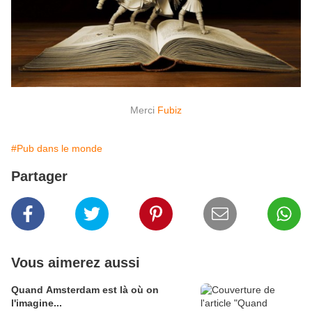
M
erci
Fubiz
#Pub dans le monde
Partager
Vous aimerez aussi
Quand Amsterdam est là où on
l'imagine...