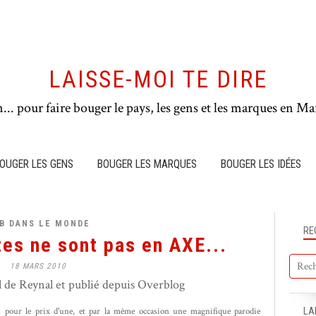
LAISSE-MOI TE DIRE
n... pour faire bouger le pays, les gens et les marques en Mar
OUGER LES GENS
BOUGER LES MARQUES
BOUGER LES IDÉES
B DANS LE MONDE
RE
tes ne sont pas en AXE...
18 MARS 2010
de Reynal et publié depuis Overblog
LA
 pour le prix d'une, et par la même occasion une magnifique parodie