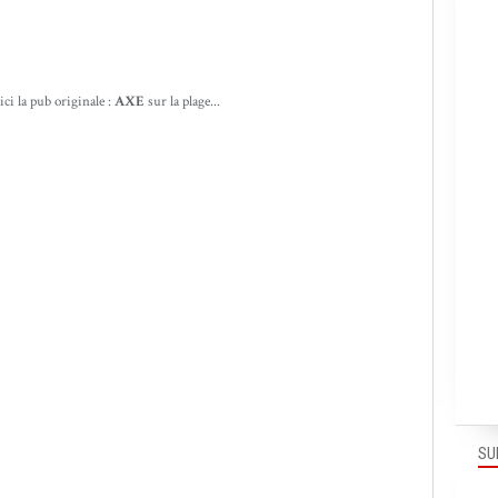
ici la pub originale :
AXE
sur la plage...
SU