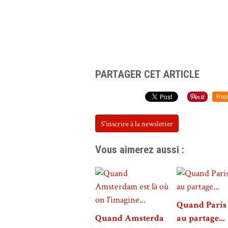
PARTAGER CET ARTICLE
Rep
S'inscrire à la newsletter
Vous aimerez aussi :
Quand Paris 
Quand Amsterda
au partage...