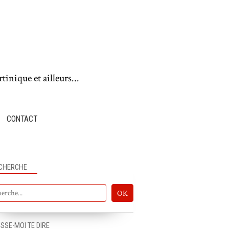
tinique et ailleurs...
CONTACT
CHERCHE
ISSE-MOI TE DIRE