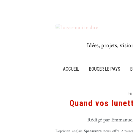
Idées, projets, visio
ACCUEIL
BOUGER LE PAYS
B
PU
Quand vos lunet
Rédigé par Emmanuel 
L'opticien anglais
Specsavers
nous offre 2 paires