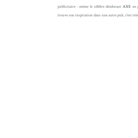
publicitaire : même le célèbre déodorant
AXE
ne 
trouve son inspiration dans une autre pub, c'est trè