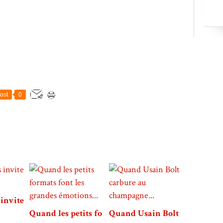
ost
0
invite
Quand les petits fo
Quand Usain Bolt