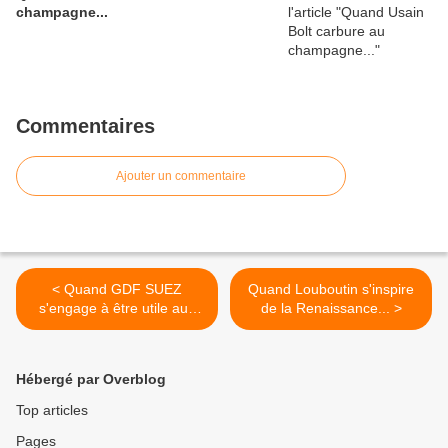
champagne...
Commentaires
Ajouter un commentaire
< Quand GDF SUEZ
Quand Louboutin s'inspire
s'engage à être utile aux
de la Renaissance... >
hommes...
Hébergé par Overblog
Top articles
Pages