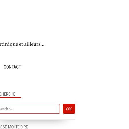
tinique et ailleurs...
CONTACT
CHERCHE
ISSE-MOI TE DIRE