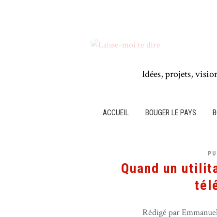
Idées, projets, visio
ACCUEIL
BOUGER LE PAYS
B
PU
Quand un utilit
tél
Rédigé par Emmanuel 