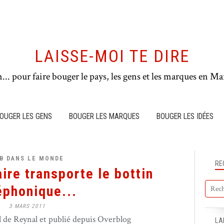
LAISSE-MOI TE DIRE
n... pour faire bouger le pays, les gens et les marques en Mar
OUGER LES GENS
BOUGER LES MARQUES
BOUGER LES IDÉES
B DANS LE MONDE
RE
aire transporte le bottin
éphonique...
3 MARS 2011
de Reynal et publié depuis Overblog
LA