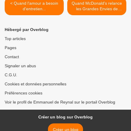
< Quand l'amour a besoin
Quand McDonald's relance
d'entretien...
les Grandes Envies de
Fromages... >
Hébergé par Overblog
Top articles
Pages
Contact
Signaler un abus
C.G.U.
Cookies et données personnelles
Préférences cookies
Voir le profil de Emmanuel de Reynal sur le portail Overblog
Créer un blog sur Overblog
Créer un blog