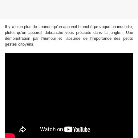
Il y a bien plus de chance qu'un appareil branché provoque un incendie,
plutôt qu'un appareil débranché vous précipite dans la jungle... Une
démonstration par l'humour et l'absurde de l'importance des petits
gestes citoyens.