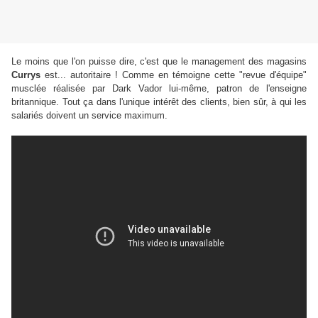
Le moins que l'on puisse dire, c'est que le management des magasins
Currys
est... autoritaire ! Comme en témoigne cette "revue d'équipe"
musclée réalisée par Dark Vador lui-même, patron de l'enseigne
britannique. Tout ça dans l'unique intérêt des clients, bien sûr, à qui les
salariés doivent un service maximum.