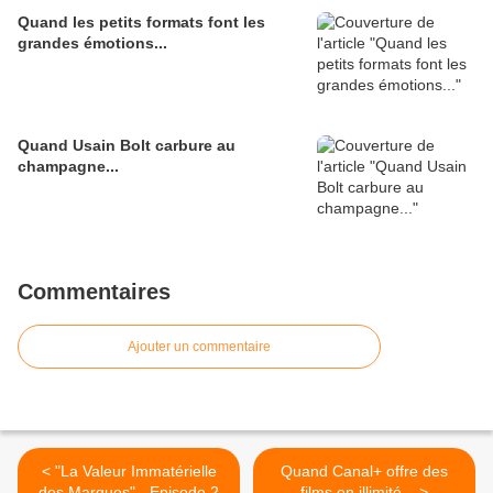
Quand les petits formats font les
grandes émotions...
Quand Usain Bolt carbure au
champagne...
Commentaires
Ajouter un commentaire
< "La Valeur Immatérielle
Quand Canal+ offre des
des Marques" - Episode 2
films en illimité... >