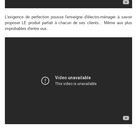
L'exigence de perfection pousse l'enseigne d'électro-ménager à savoir
proposer LE produit parfait à chacun de ses clients... Même aux plus
improbables d'entre eux.