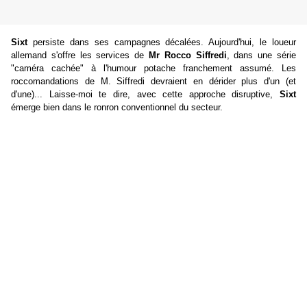
Sixt
persiste dans ses campagnes décalées. Aujourd'hui, le loueur
allemand s'offre les services de
Mr Rocco Siffredi
, dans une série
"caméra cachée" à l'humour potache franchement assumé. Les
roccomandations de M. Siffredi devraient en dérider plus d'un (et
d'une)... Laisse-moi te dire, avec cette approche disruptive,
Sixt
émerge bien dans le ronron conventionnel du secteur.