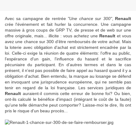
Avec sa campagne de rentrée
"Une chance sur 300"
,
Renault
crée l'événement et fait hurler la concurrence. Une campagne
massive à gros coups de GRP TV, de presse et de web sur une
offre originale, mais... illicite : vous achetez une
Renault
et vous
avez une chance sur 300 d'être remboursés de votre achat. Mais
la loterie avec obligation d'achat est strictement encadrée par la
loi. Celle-ci exige la réunion de quatre éléments: l'offre au public,
l'espérance d'un gain, l'influence du hasard et le sacrifice
pécuniaire du participant. En d'autres termes et dans le cas
présent, il n'est pas possible de faire appel au hasard quand il y a
obligation d'achat. Bien entendu, la marque au losange se défend
en invoquant une jurisprudence européenne, qui ne semble pas
tenir en regard de la loi française. Les services juridiques de
Renault
auraient-il commis cette erreur de bonne foi? Ou bien,
ont-ils calculé le bénéfice d'impact (intégrant le coût de la faute)
qu'une telle démarche peut comporter? Laisse-moi te dire, Ils ont
pris le risque d'un beau procès...