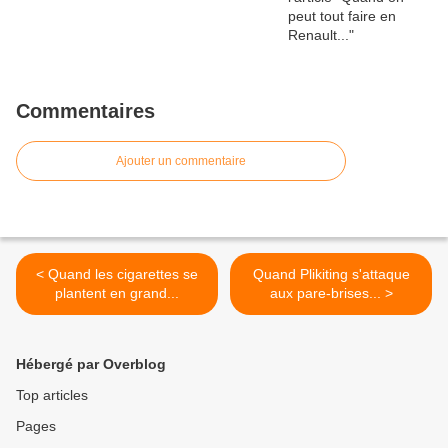
Commentaires
Ajouter un commentaire
< Quand les cigarettes se
Quand Plikiting s'attaque
plantent en grand...
aux pare-brises... >
Hébergé par Overblog
Top articles
Pages