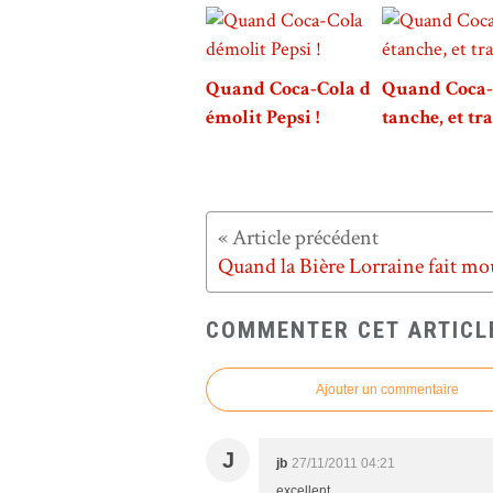
Quand Coca-Cola d
Quand Coca-
émolit Pepsi !
tanche, et tra
COMMENTER CET ARTICL
Ajouter un commentaire
J
jb
27/11/2011 04:21
excellent