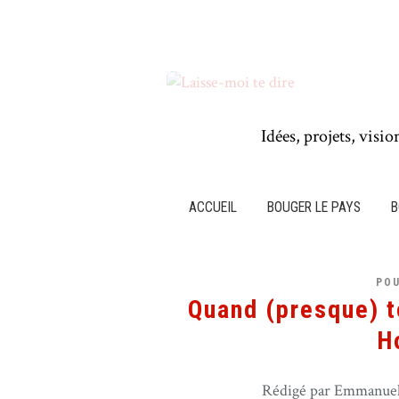
Idées, projets, visio
ACCUEIL
BOUGER LE PAYS
B
POU
Quand (presque) t
H
Rédigé par Emmanuel 