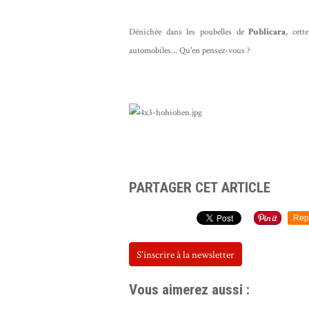
Dénichée dans les poubelles de
Publicara
, cet
automobiles... Qu'en pensez-vous ?
PARTAGER CET ARTICLE
Rep
S'inscrire à la newsletter
Vous aimerez aussi :