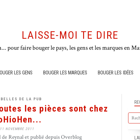
LAISSE-MOI TE DIRE
n... pour faire bouger le pays, les gens et les marques en Mar
OUGER LES GENS
BOUGER LES MARQUES
BOUGER LES IDÉES
BELLES DE LA PUB
RE
outes les pièces sont chez
oHioHen...
11 NOVEMBRE 2011
de Reynal et publié depuis Overblog
LA