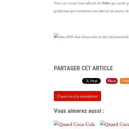
Voici un visuel (non officiel) de
Nike
qui aurait pu
graphisme qui transforme une date en un joueur de
PARTAGER CET ARTICLE
Rep
S'inscrire à la newsletter
Vous aimerez aussi :