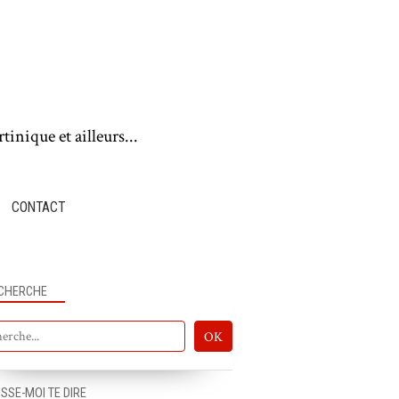
tinique et ailleurs...
CONTACT
CHERCHE
ISSE-MOI TE DIRE