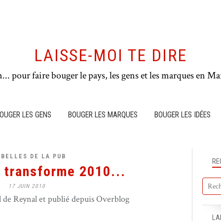
LAISSE-MOI TE DIRE
n... pour faire bouger le pays, les gens et les marques en Mar
OUGER LES GENS
BOUGER LES MARQUES
BOUGER LES IDÉES
BELLES DE LA PUB
RE
 transforme 2010...
17 JUIN 2010
de Reynal et publié depuis Overblog
LA