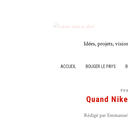
Idées, projets, visio
ACCUEIL
BOUGER LE PAYS
B
POU
Quand Nike
Rédigé par Emmanuel 