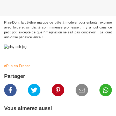
Play-Doh
, la célèbre marque de pâte à modeler pour enfants, exprime
avec force et simplicité son immense promesse : il y a tout dans ce
petit pot, excepté ce que l'imagination ne sait pas concevoir... Le jouet
anti-crise par excellence !
#Pub en France
Partager
Vous aimerez aussi