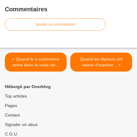
Commentaires
Ajouter un commentaire
< Quand le e-commerce
Quand les lépreux ont
entre dans la vraie vie...
raison d'espérer... >
Hébergé par Overblog
Top articles
Pages
Contact
Signaler un abus
C.G.U.