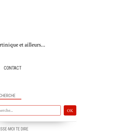
tinique et ailleurs...
CONTACT
CHERCHE
ISSE-MOI TE DIRE