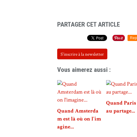
PARTAGER CET ARTICLE
Rep
S'inscrire à la newsletter
Vous aimerez aussi :
Quand Paris 
Quand Amsterda
au partage...
m est là où on l'im
agine...