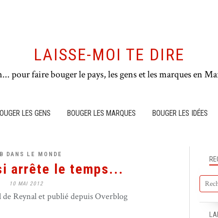
LAISSE-MOI TE DIRE
n... pour faire bouger le pays, les gens et les marques en Mar
OUGER LES GENS
BOUGER LES MARQUES
BOUGER LES IDÉES
B DANS LE MONDE
RE
i arrête le temps...
10 MAI 2012
de Reynal et publié depuis Overblog
LA