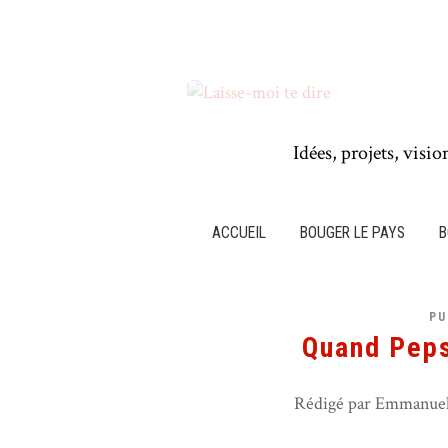
Idées, projets, visio
ACCUEIL
BOUGER LE PAYS
B
PU
Quand Peps
Rédigé par Emmanuel 