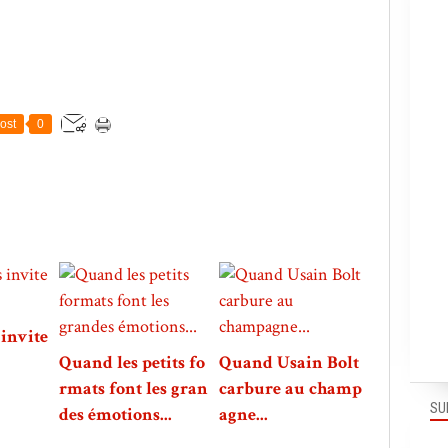
ost
0
invite
Quand les petits fo
Quand Usain Bolt
rmats font les gran
carbure au champ
SU
des émotions...
agne...