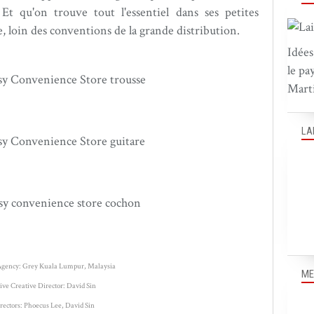
Et qu'on trouve tout l'essentiel dans ses petites
re, loin des conventions de la grande distribution.
Idées
le pa
Marti
LA
Agency: Grey Kuala Lumpur, Malaysia
ME
ive Creative Director: David Sin
rectors: Phoecus Lee, David Sin