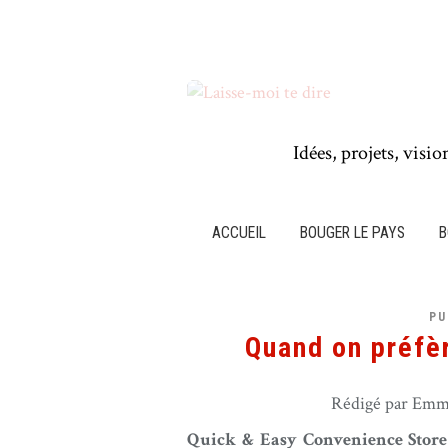
Idées, projets, visio
ACCUEIL
BOUGER LE PAYS
B
PU
Quand on préfèr
Rédigé par Emma
Quick & Easy Convenience Store