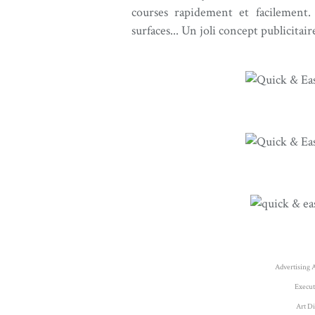
courses rapidement et facilement. 
surfaces... Un joli concept publicitai
Advertising 
Execut
Art Di