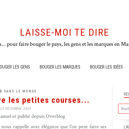
LAISSE-MOI TE DIRE
n... pour faire bouger le pays, les gens et les marques en Mar
OUGER LES GENS
BOUGER LES MARQUES
BOUGER LES IDÉES
B DANS LE MONDE
RE
e les petites courses...
22 DÉCEMBRE 2009
nuel et publié depuis Overblog
nous rappelle avec élégance que l'on peut faire ses
LA