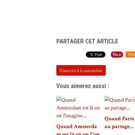
PARTAGER CET ARTICLE
Rep
S'inscrire à la newsletter
Vous aimerez aussi :
Quand Paris 
Quand Amsterda
au partage...
m est là où on l'im