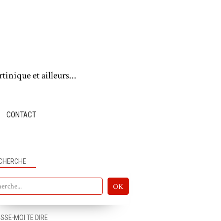
tinique et ailleurs...
CONTACT
CHERCHE
ISSE-MOI TE DIRE