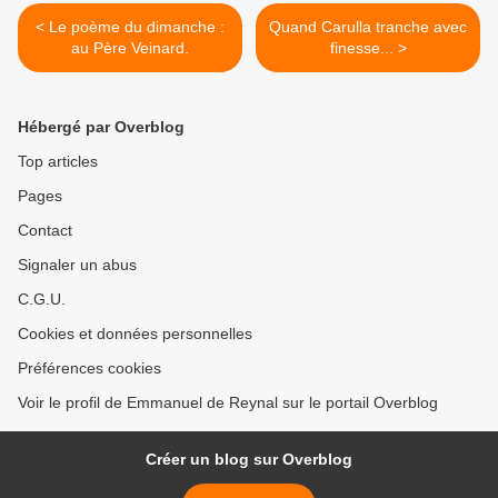
< Le poème du dimanche :
Quand Carulla tranche avec
au Père Veinard.
finesse... >
Hébergé par Overblog
Top articles
Pages
Contact
Signaler un abus
C.G.U.
Cookies et données personnelles
Préférences cookies
Voir le profil de Emmanuel de Reynal sur le portail Overblog
Créer un blog sur Overblog