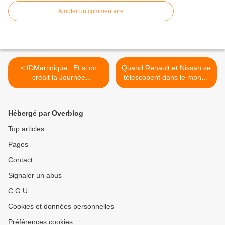
Ajouter un commentaire
< IDMartinique : Et si on
Quand Renault et Nissan se
créait la Journée
télescopent dans le monde
Entreprises Ouvertes ?
électrique... >
Hébergé par Overblog
Top articles
Pages
Contact
Signaler un abus
C.G.U.
Cookies et données personnelles
Préférences cookies