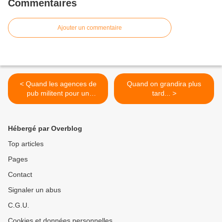
Commentaires
Ajouter un commentaire
< Quand les agences de
Quand on grandira plus
pub militent pour un
tard... >
"Grenelle des
compétitions"...
Hébergé par Overblog
Top articles
Pages
Contact
Signaler un abus
C.G.U.
Cookies et données personnelles