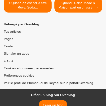
< Quand on est fier d'être
Quand l'Usine Mode &
Royal Soda...
Maison part en chasse... >
Hébergé par Overblog
Top articles
Pages
Contact
Signaler un abus
C.G.U.
Cookies et données personnelles
Préférences cookies
Voir le profil de Emmanuel de Reynal sur le portail Overblog
Créer un blog sur Overblog
Créer un blog