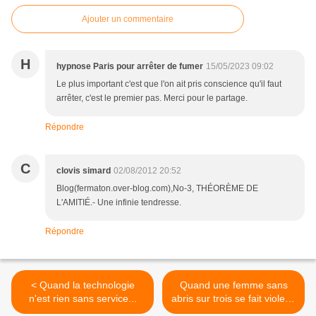
Ajouter un commentaire
H
hypnose Paris pour arrêter de fumer
15/05/2023 09:02
Le plus important c'est que l'on ait pris conscience qu'il faut
arrêter, c'est le premier pas. Merci pour le partage.
Répondre
C
clovis simard
02/08/2012 20:52
Blog(fermaton.over-blog.com),No-3, THÉORÈME DE
L'AMITIÉ.- Une infinie tendresse.
Répondre
< Quand la technologie
Quand une femme sans
n'est rien sans service...
abris sur trois se fait violer...
>