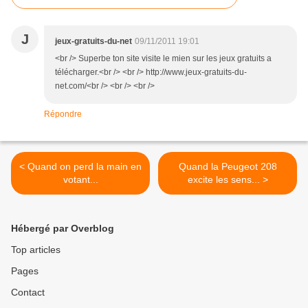
J
jeux-gratuits-du-net
09/11/2011 19:01
<br /> Superbe ton site visite le mien sur les jeux gratuits a
télécharger.<br /> <br /> http://www.jeux-gratuits-du-
net.com/<br /> <br /> <br />
Répondre
< Quand on perd la main en
Quand la Peugeot 208
votant...
excite les sens... >
Hébergé par Overblog
Top articles
Pages
Contact