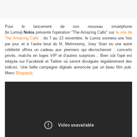
Pour le lancement de son nouveau smartphone
(le Lumia)
Nokia
présente l'opération "The Amazing Calls" sur
le site de
The Amazing Calls
:
du 7 au 13 novembre, le Lumia sonnera une fois
par jour, et à l’autre bout du fil, Metronomy, Joey Starr ou une autre
célébrité offrira un cadeau aux premiers qui décrocheront : concerts
privés, matchs en loges VIP et d’autres surprises... Bien sûr l'opé est
relayée sur Facebook et Twitter où seront divulgués régulièrement des
indices. Une belle campagne digitale annoncée par un beau film pub.
Merci
Blogopub
.