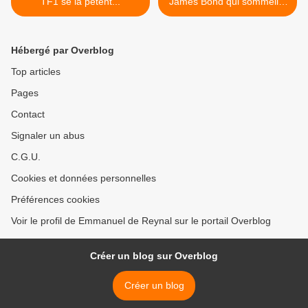
TF1 se la pètent...
James Bond qui sommeille
en nous... >
Hébergé par Overblog
Top articles
Pages
Contact
Signaler un abus
C.G.U.
Cookies et données personnelles
Préférences cookies
Voir le profil de Emmanuel de Reynal sur le portail Overblog
Créer un blog sur Overblog
Créer un blog