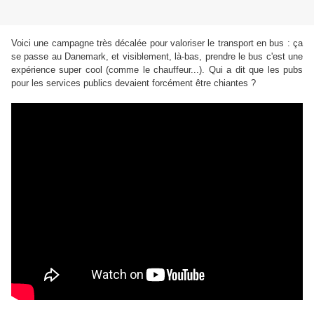
Voici une campagne très décalée pour valoriser le transport en bus : ça
se passe au Danemark, et visiblement, là-bas, prendre le bus c'est une
expérience super cool (comme le chauffeur...). Qui a dit que les pubs
pour les services publics devaient forcément être chiantes ?