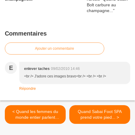
Commentaires
Ajouter un commentaire
E
enlever taches
09/02/2010 14:46
<br /> J'adore ces images bravo<br /> <br /> <br />
Répondre
< Quand les femmes du
Quand Sabai Foot SPA
monde entier parlent
prend votre pied... >
Durex...