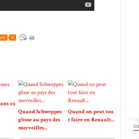
ost
0
sans co
Quand Schweppes
Quand on peut tou
glisse au pays des
t faire en Renault...
SU
merveilles...