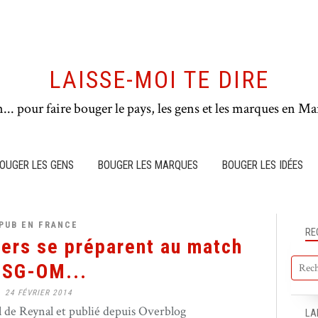
LAISSE-MOI TE DIRE
n... pour faire bouger le pays, les gens et les marques en Mar
OUGER LES GENS
BOUGER LES MARQUES
BOUGER LES IDÉES
PUB EN FRANCE
RE
ers se préparent au match
PSG-OM...
24 FÉVRIER 2014
de Reynal et publié depuis Overblog
LA