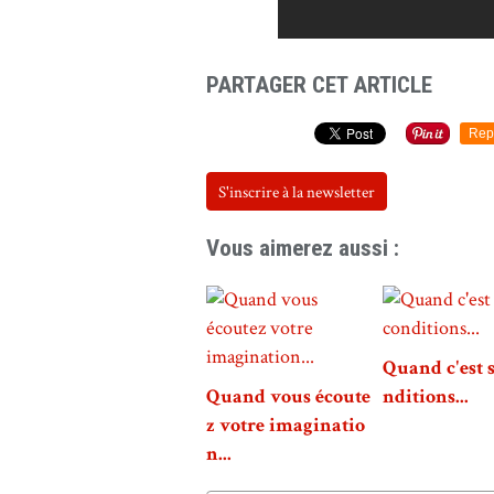
PARTAGER CET ARTICLE
Rep
S'inscrire à la newsletter
Vous aimerez aussi :
Quand c'est 
Quand vous écoute
nditions...
z votre imaginatio
n...