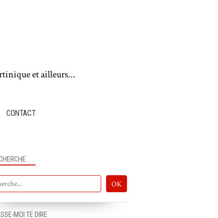
tinique et ailleurs...
CONTACT
CHERCHE
ISSE-MOI TE DIRE