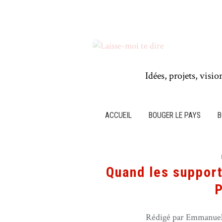
Idées, projets, visio
ACCUEIL
BOUGER LE PAYS
B
Quand les support
Rédigé par Emmanuel 