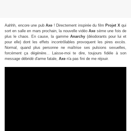
Aahhh, encore une pub
Axe
! Directement inspirée du film
Projet X
qui
sort en salle en mars prochain, la nouvelle vidéo
Axe
sème une fois de
plus le chaos. En cause, la gamme
Anarchy
(déodorants pour lui et
pour elle) dont les effets incontrôlables provoquent les pires excès.
Normal, quand plus personne ne maîtrise ses pulsions sexuelles,
forcément ça dégénère... Laisse-moi te dire, toujours fidèle à son
message débridé d'arme fatale,
Axe
n'a pas fini de me réjouir.